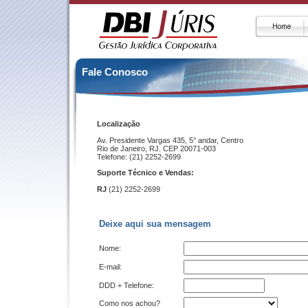
Fale Conosco
Localização
Av. Presidente Vargas 435, 5° andar, Centro
Rio de Janeiro, RJ. CEP 20071-003
Telefone: (21) 2252-2699
Suporte Técnico e Vendas:
RJ
(21) 2252-2699
Deixe aqui sua mensagem
Nome:
E-mail:
DDD + Telefone:
Como nos achou?